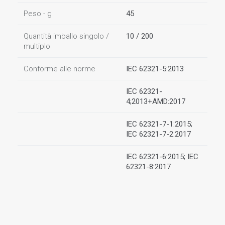
Peso - g
45
Quantità imballo singolo /
10 / 200
multiplo
Conforme alle norme
IEC 62321-5:2013
IEC 62321-
4;2013+AMD:2017
IEC 62321-7-1:2015;
IEC 62321-7-2:2017
IEC 62321-6:2015; IEC
62321-8:2017