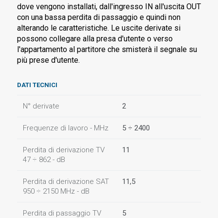
dove vengono installati, dall'ingresso IN all'uscita OUT
con una bassa perdita di passaggio e quindi non
alterando le caratteristiche. Le uscite derivate si
possono collegare alla presa d'utente o verso
l'appartamento al partitore che smisterà il segnale su
più prese d'utente.
DATI TECNICI
N° derivate
2
Frequenze di lavoro - MHz
5 ÷ 2400
Perdita di derivazione TV
11
47 ÷ 862 - dB
Perdita di derivazione SAT
11,5
950 ÷ 2150 MHz - dB
Perdita di passaggio TV
5