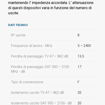
mantenendo l' impedenza accordata. L' attenuazione
di questi dispositivi varia in funzione del numero di
uscite.
DATI TECNICI
N° uscite
8
Frequenze di lavoro - MHz
5 ÷ 2400
Perdita di passaggio TV 47 ÷ 862 dB
13,5
Perdita di passaggio SAT 950 ÷ 2150
17
MHz - dB
Tipo di connessione
F
Isolamento uscite TV 47 ÷ 862 dB
20
Isolamento uscite SAT 950 ÷ 2150 - dB
20