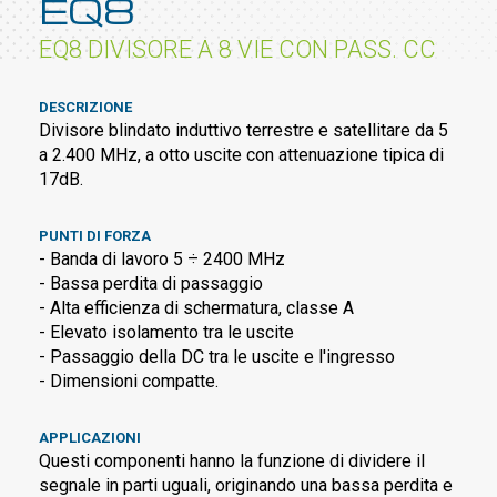
EQ8
EQ8 DIVISORE A 8 VIE CON PASS. CC
DESCRIZIONE
Divisore blindato induttivo terrestre e satellitare da 5
a 2.400 MHz, a otto uscite con attenuazione tipica di
17dB.
PUNTI DI FORZA
- Banda di lavoro 5 ÷ 2400 MHz
- Bassa perdita di passaggio
- Alta efficienza di schermatura, classe A
- Elevato isolamento tra le uscite
- Passaggio della DC tra le uscite e l'ingresso
- Dimensioni compatte.
APPLICAZIONI
Questi componenti hanno la funzione di dividere il
segnale in parti uguali, originando una bassa perdita e