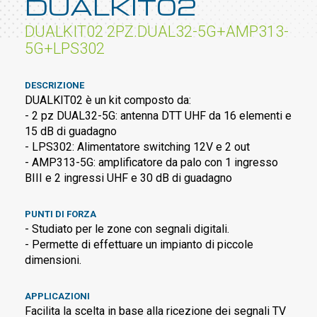
DUALKIT02
DUALKIT02 2PZ.DUAL32-5G+AMP313-
5G+LPS302
DESCRIZIONE
DUALKIT02 è un kit composto da:
- 2 pz DUAL32-5G: antenna DTT UHF da 16 elementi e
15 dB di guadagno
- LPS302: Alimentatore switching 12V e 2 out
- AMP313-5G: amplificatore da palo con 1 ingresso
BIII e 2 ingressi UHF e 30 dB di guadagno
PUNTI DI FORZA
- Studiato per le zone con segnali digitali.
- Permette di effettuare un impianto di piccole
dimensioni.
APPLICAZIONI
Facilita la scelta in base alla ricezione dei segnali TV