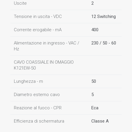
Uscite
2
Tensione in uscita - VDC
12 Switching
Corrente erogabile - mA
400
Alimentazione in ingresso - VAC /
230 / 50 - 60
Hz
CAVO COASSIALE IN OMAGGIO
K121EW-50
Lunghezza - m
50
Diametro esterno cavo
5
Reazione al fuoco - CPR
Eca
Efficienza di schermatura
Classe A