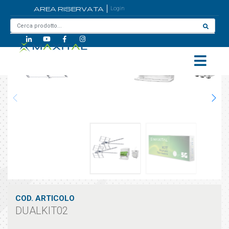
AREA RISERVATA
Login
Home
/
DUALKIT02
COD. ARTICOLO
DUALKIT02