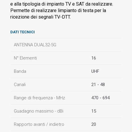
e alla tipologia di impianto TV e SAT da realizzare.
Permette di realizzare limpianto di testa per la
ricezione dei segnali TV-DTT.
DATI TECNICI
ANTENNA DUAL32-5G
N° Elementi
16
Banda
UHF
Canali
21 - 48
Range di frequenza - MHz
470 - 694
Guadagno massimo - dBi
15
Rapporto avanti / indietro
20