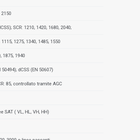
÷ 2150
CSS); SCR: 1210, 1420, 1680, 2040;
 1115, 1275, 1340, 1485, 1550
, 1875, 1940
 50494); dCSS (EN 50607)
R: 85, controllato tramite AGC
inee SAT ( VL, HL, VH, HH)