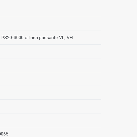
 PS20-3000 o linea passante VL, VH
0065