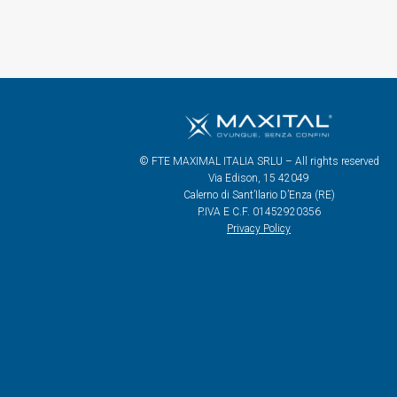
© FTE MAXIMAL ITALIA SRLU – All rights reserved
Via Edison, 15 42049
Calerno di Sant’Ilario D’Enza (RE)
P.IVA E C.F. 01452920356
Privacy Policy