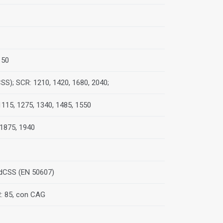
150
SS); SCR: 1210, 1420, 1680, 2040;
1115, 1275, 1340, 1485, 1550
 1875, 1940
 dCSS (EN 50607)
R: 85, con CAG