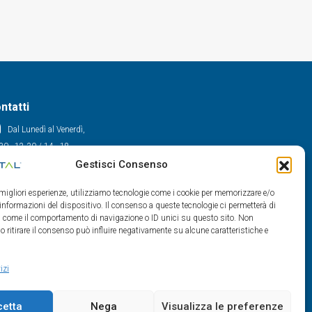
ntatti
Dal Lunedì al Venerdì,
30 - 12.30 / 14 - 18
Gestisci Consenso
0522/909701
0522/909748
e migliori esperienze, utilizziamo tecnologie come i cookie per memorizzare e/o
info@maxital.it
 informazioni del dispositivo. Il consenso a queste tecnologie ci permetterà di
ti come il comportamento di navigazione o ID unici su questo sito. Non
o ritirare il consenso può influire negativamente su alcune caratteristiche e
izi
cetta
Nega
Visualizza le preferenze