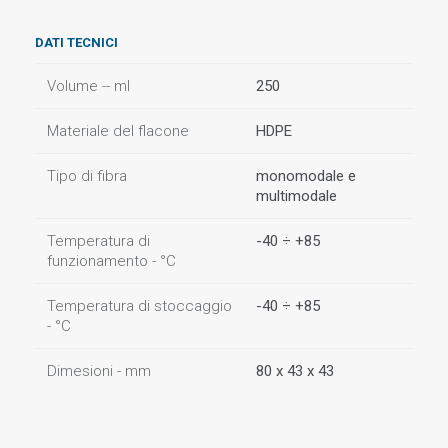
DATI TECNICI
Volume -- ml
250
Materiale del flacone
HDPE
Tipo di fibra
monomodale e
multimodale
Temperatura di
-40 ÷ +85
funzionamento - °C
Temperatura di stoccaggio
-40 ÷ +85
- °C
Dimesioni - mm
80 x 43 x 43