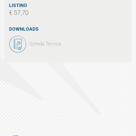
LISTINO
€ 57,70
DOWNLOADS
Scheda Tecnica