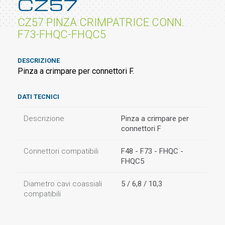
CZ57
CZ57 PINZA CRIMPATRICE CONN.
F73-FHQC-FHQC5
DESCRIZIONE
Pinza a crimpare per connettori F.
DATI TECNICI
Descrizione
Pinza a crimpare per
connettori F
Connettori compatibili
F48 - F73 - FHQC -
FHQC5
Diametro cavi coassiali
5 / 6,8 / 10,3
compatibili