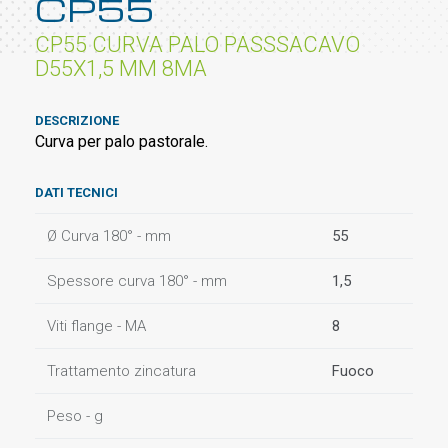
CP55
CP55 CURVA PALO PASSSACAVO
D55X1,5 MM 8MA
DESCRIZIONE
Curva per palo pastorale.
DATI TECNICI
Ø Curva 180° - mm
55
Spessore curva 180° - mm
1,5
Viti flange - MA
8
Trattamento zincatura
Fuoco
Peso - g