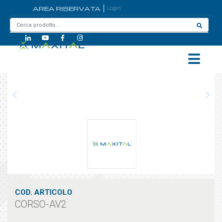
AREA RISERVATA
Login
Home
/
CORSO-AV2
COD. ARTICOLO
CORSO-AV2