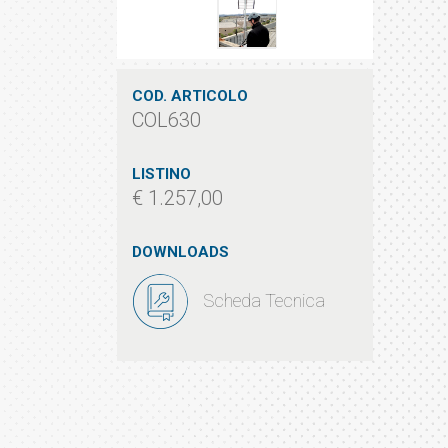
COD. ARTICOLO
COL630
LISTINO
€ 1.257,00
DOWNLOADS
Scheda Tecnica