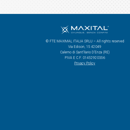
© FTE MAXIMAL ITALIA SRLU – All rights reserved
Via Edison, 15 42049
Calerno di Sant’Ilario D’Enza (RE)
P.IVA E C.F. 01452920356
Privacy Policy