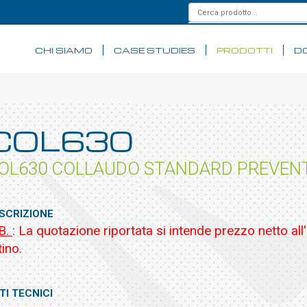
CHI SIAMO
CASE STUDIES
PRODOTTI
D
COL630
OL630 COLLAUDO STANDARD PREVENT
SCRIZIONE
B.
: La quotazione riportata si intende prezzo netto all
tino.
TI TECNICI