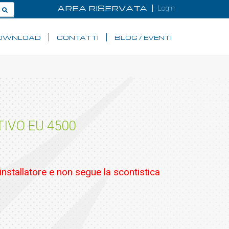
AREA RISERVATA
Login
OWNLOAD
CONTATTI
BLOG / EVENTI
IVO EU 4500
'installatore e non segue la scontistica