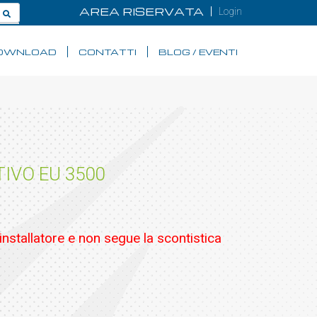
AREA RISERVATA
Login
OWNLOAD
CONTATTI
BLOG / EVENTI
IVO EU 3500
'installatore e non segue la scontistica