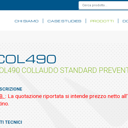
CHI SIAMO
CASE STUDIES
PRODOTTI
D
COL490
OL490 COLLAUDO STANDARD PREVENT
SCRIZIONE
B.
: La quotazione riportata si intende prezzo netto all
tino.
TI TECNICI