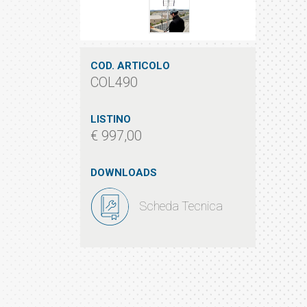
COD. ARTICOLO
COL490
LISTINO
€ 997,00
DOWNLOADS
Scheda Tecnica