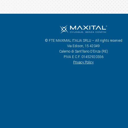
© FTE MAXIMAL ITALIA SRLU – All rights reserved
Via Edison, 15 42049
Calerno di Sant’Ilario D’Enza (RE)
P.IVA E C.F. 01452920356
Privacy Policy