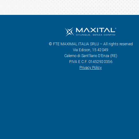
© FTE MAXIMAL ITALIA SRLU – All rights reserved
Via Edison, 15 42049
Calerno di Sant’Ilario D’Enza (RE)
P.IVA E C.F. 01452920356
Privacy Policy