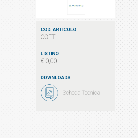
COD. ARTICOLO
COFT
LISTINO
€ 0,00
DOWNLOADS
Scheda Tecnica