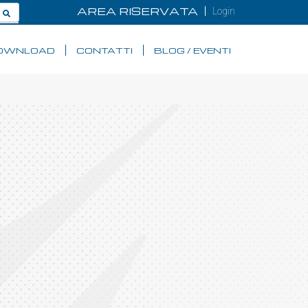
AREA RISERVATA
Login
OWNLOAD
CONTATTI
BLOG / EVENTI