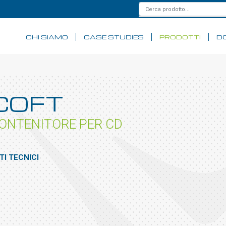
CHI SIAMO
CASE STUDIES
PRODOTTI
D
COFT
ONTENITORE PER CD
TI TECNICI