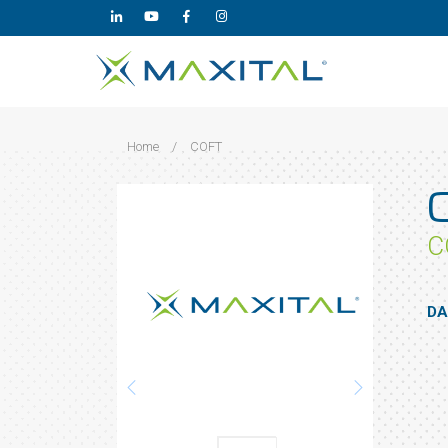
Home
/
COFT
C
DA