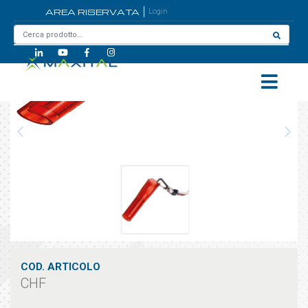
AREA RISERVATA
Login
Home
/
CHF
COD. ARTICOLO
CHF