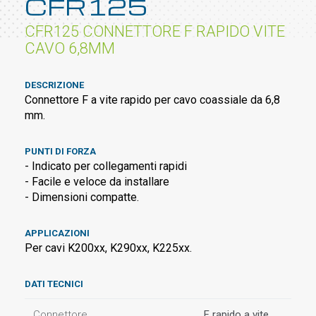
CFR125
CFR125 CONNETTORE F RAPIDO VITE
CAVO 6,8MM
DESCRIZIONE
Connettore F a vite rapido per cavo coassiale da 6,8
mm.
PUNTI DI FORZA
- Indicato per collegamenti rapidi
- Facile e veloce da installare
- Dimensioni compatte.
APPLICAZIONI
Per cavi K200xx, K290xx, K225xx.
DATI TECNICI
Connettore
F rapido a vite