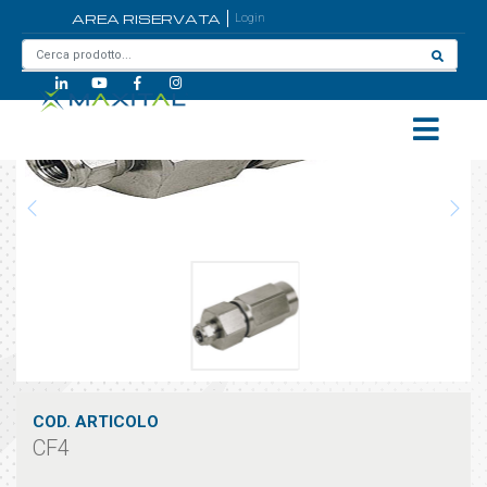
AREA RISERVATA
Login
Home
/
CF4
COD. ARTICOLO
CF4