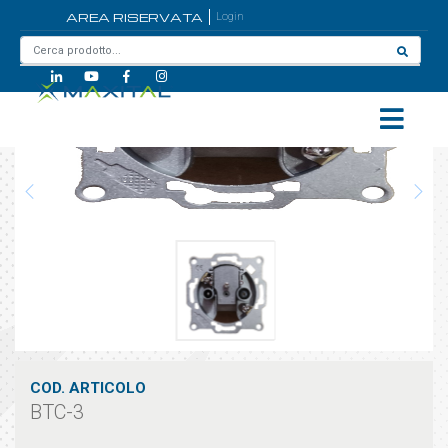
AREA RISERVATA
Login
Home
/
BTC-3
COD. ARTICOLO
BTC-3