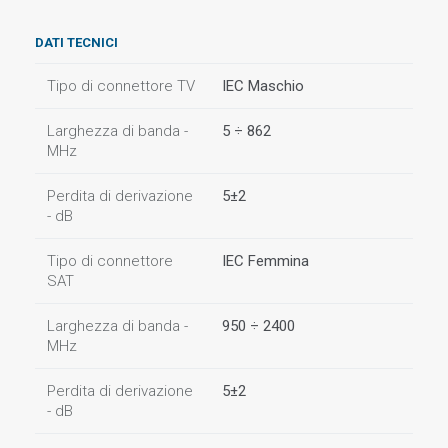
DATI TECNICI
Tipo di connettore TV
IEC Maschio
Larghezza di banda -
5 ÷ 862
MHz
Perdita di derivazione
5±2
- dB
Tipo di connettore
IEC Femmina
SAT
Larghezza di banda -
950 ÷ 2400
MHz
Perdita di derivazione
5±2
- dB