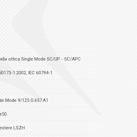
tella ottica Single Mode SC/UP - SC/APC
50173-1:2002, IEC 60794-1
gle Mode 9/125 G.657.A1
±50
iestere LSZH