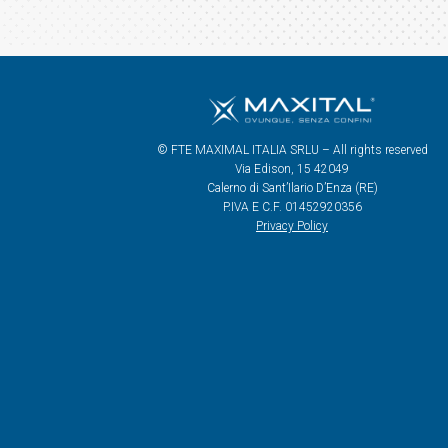
© FTE MAXIMAL ITALIA SRLU – All rights reserved
Via Edison, 15 42049
Calerno di Sant’Ilario D’Enza (RE)
P.IVA E C.F. 01452920356
Privacy Policy