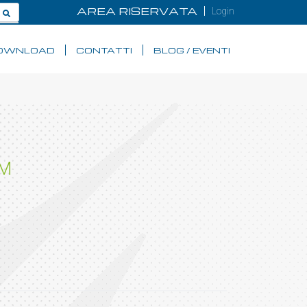
AREA RISERVATA
Login
OWNLOAD
CONTATTI
BLOG / EVENTI
MM