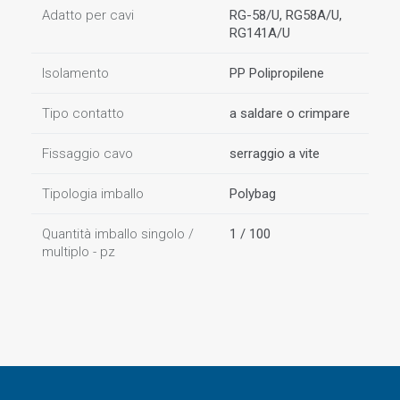
Adatto per cavi
RG-58/U, RG58A/U,
RG141A/U
Isolamento
PP Polipropilene
Tipo contatto
a saldare o crimpare
Fissaggio cavo
serraggio a vite
Tipologia imballo
Polybag
Quantità imballo singolo /
1 / 100
multiplo - pz