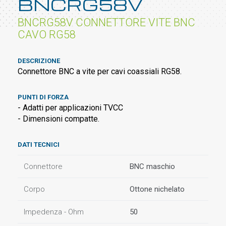
BNCRG58V
BNCRG58V CONNETTORE VITE BNC
CAVO RG58
DESCRIZIONE
Connettore BNC a vite per cavi coassiali RG58.
PUNTI DI FORZA
- Adatti per applicazioni TVCC
- Dimensioni compatte.
DATI TECNICI
Connettore
BNC maschio
Corpo
Ottone nichelato
Impedenza - Ohm
50