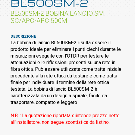
BL500SM-2
BL500SM-2 BOBINA LANCIO SM
SC/APC-APC 500M
DESCRIZIONE
La bobina di lancio BL500SM-2 risulta essere il
prodotto ideale per eliminare i punti ciechi durante le
misurazioni eseguite con l'OTDR per testare le
attenuazioni e le riflessioni presenti su una rete in
fibra ottica. Può essere utilizzata come tratta iniziale
precedente alla rete ottica da testare e come tratta
finale per individuare il termine della rete ottica
testata. La bobina di lancio BL500SM-2 è
caratterizzata da un design a spirale, facile da
trasportare, compatto e leggero
.
N.B. : La quotazione riportata siintende prezzo netto
all'installatore, non segue scontistica da listino.