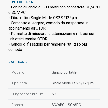
PUNTI DI FORZA
- Bobina di lancio di 500 metri con connettore SC/APC
e SC/APC
- Fibra ottica Single Mode OS2 9/125µm
- Compatto e leggero, comodo da trasportare in
abbinamento all'OTDR
- Permette di misurare le attenuazioni e riflessi sui
link ottici tramite OTDR
- Gancio di fissaggio per renderne l'utilizzo più
comodo
DATI TECNICI
Modello
Gancio portatile
Tipo fibra
Single Mode OS2 9/125µm
Lunghezza fibra - m
500
Connettori
SC/APC - SC/APC