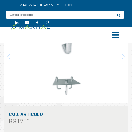
AREA RISERVATA
Login
Home
/
BGT250
COD. ARTICOLO
BGT250