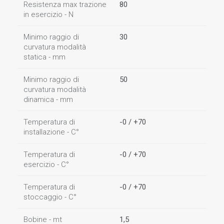
Resistenza max trazione
80
in esercizio - N
Minimo raggio di
30
curvatura modalità
statica - mm
Minimo raggio di
50
curvatura modalità
dinamica - mm
Temperatura di
-0 / +70
installazione - C°
Temperatura di
-0 / +70
esercizio - C°
Temperatura di
-0 / +70
stoccaggio - C°
Bobine - mt
1,5