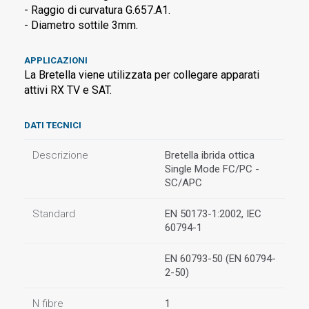
- Raggio di curvatura G.657.A1.
- Diametro sottile 3mm.
APPLICAZIONI
La Bretella viene utilizzata per collegare apparati
attivi RX TV e SAT.
DATI TECNICI
Descrizione
Bretella ibrida ottica
Single Mode FC/PC -
SC/APC
Standard
EN 50173-1:2002, IEC
60794-1
EN 60793-50 (EN 60794-
2-50)
N fibre
1