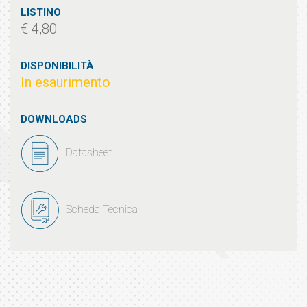
LISTINO
€ 4,80
DISPONIBILITÀ
In esaurimento
DOWNLOADS
Datasheet
Scheda Tecnica