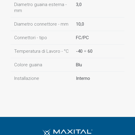
Diametro guaina esterna -
3,0
mm
Diametro connettore - mm
10,0
Connettori - tipo
FC/PC
Temperatura di Lavoro - °C
-40 ÷ 60
Colore guaina
Blu
Installazione
Interno