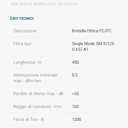
nelle grandi distribuzioni da esterno.
DATI TECNICI
Descrizione
Bretella Ottica FC/PC
Fibra tipo
Single Mode SM 9/125
G.657.A1
Lunghezza - m
450
Attenuazione nominale
0.5
max - dBm/km
Perdite di ritorno max - dB
>55
Raggio di curvatura - mm
100
Forza di Tiro - N
1200