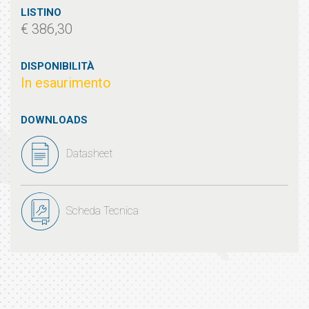
LISTINO
€ 386,30
DISPONIBILITÀ
In esaurimento
DOWNLOADS
Datasheet
Scheda Tecnica