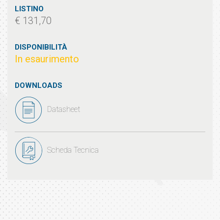
LISTINO
€ 131,70
DISPONIBILITÀ
In esaurimento
DOWNLOADS
Datasheet
Scheda Tecnica