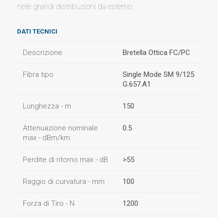
nelle grandi distribuzioni da esterno.
DATI TECNICI
Descrizione
Bretella Ottica FC/PC
Fibra tipo
Single Mode SM 9/125
G.657.A1
Lunghezza - m
150
Attenuazione nominale
0.5
max - dBm/km
Perdite di ritorno max - dB
>55
Raggio di curvatura - mm
100
Forza di Tiro - N
1200