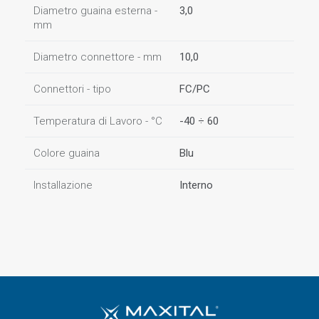
Diametro guaina esterna -
3,0
mm
Diametro connettore - mm
10,0
Connettori - tipo
FC/PC
Temperatura di Lavoro - °C
-40 ÷ 60
Colore guaina
Blu
Installazione
Interno