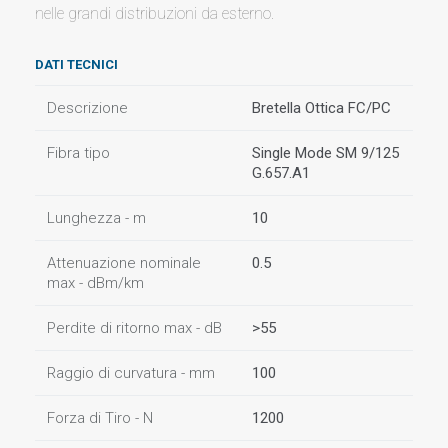
nelle grandi distribuzioni da esterno.
DATI TECNICI
Descrizione
Bretella Ottica FC/PC
Fibra tipo
Single Mode SM 9/125
G.657.A1
Lunghezza - m
10
Attenuazione nominale
0.5
max - dBm/km
Perdite di ritorno max - dB
>55
Raggio di curvatura - mm
100
Forza di Tiro - N
1200