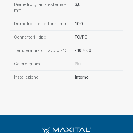
Diametro guaina esterna -
3,0
mm
Diametro connettore - mm
10,0
Connettori - tipo
FC/PC
Temperatura di Lavoro - °C
-40 ÷ 60
Colore guaina
Blu
Installazione
Interno