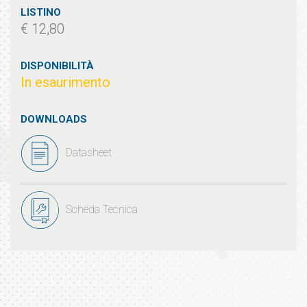
LISTINO
€ 12,80
DISPONIBILITÀ
In esaurimento
DOWNLOADS
Datasheet
Scheda Tecnica