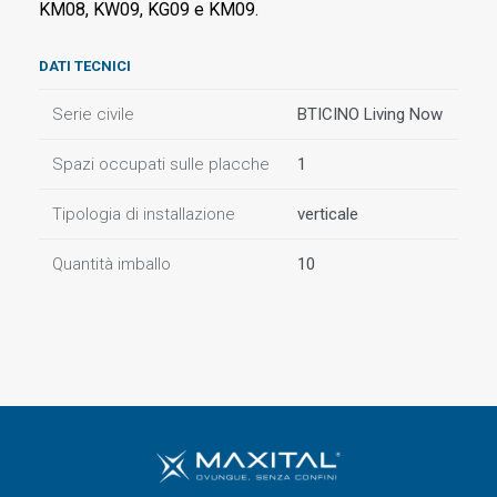
KM08, KW09, KG09 e KM09.
DATI TECNICI
Serie civile
BTICINO Living Now
Spazi occupati sulle placche
1
Tipologia di installazione
verticale
Quantità imballo
10