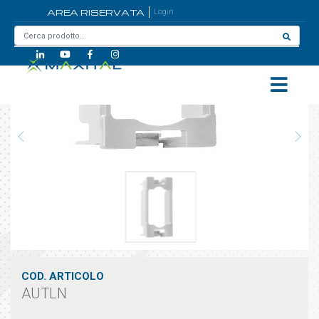
AREA RISERVATA
Login
Home
/
AUTLN
COD. ARTICOLO
AUTLN