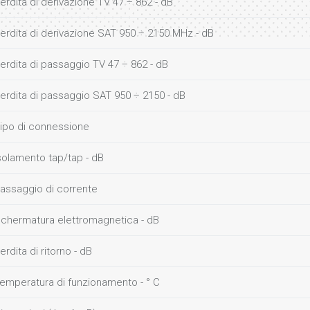
erdita di derivazione TV 47 ÷ 862 - dB
erdita di derivazione SAT 950 ÷ 2150 MHz - dB
erdita di passaggio TV 47 ÷ 862 - dB
erdita di passaggio SAT 950 ÷ 2150 - dB
ipo di connessione
solamento tap/tap - dB
assaggio di corrente
chermatura elettromagnetica - dB
erdita di ritorno - dB
emperatura di funzionamento - ° C