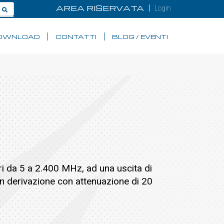
AREA RISERVATA
Login
OWNLOAD
CONTATTI
BLOG / EVENTI
itari da 5 a 2.400 MHz, ad una uscita di
in derivazione con attenuazione di 20