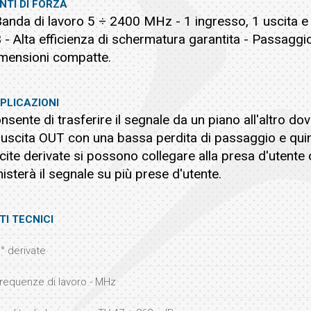
NTI DI FORZA
Banda di lavoro 5 ÷ 2400 MHz - 1 ingresso, 1 uscita e 
 - Alta efficienza di schermatura garantita - Passaggio 
mensioni compatte.
PLICAZIONI
nsente di trasferire il segnale da un piano all'altro dov
l'uscita OUT con una bassa perdita di passaggio e quin
cite derivate si possono collegare alla presa d'utente
isterà il segnale su più prese d'utente.
TI TECNICI
° derivate
requenze di lavoro - MHz