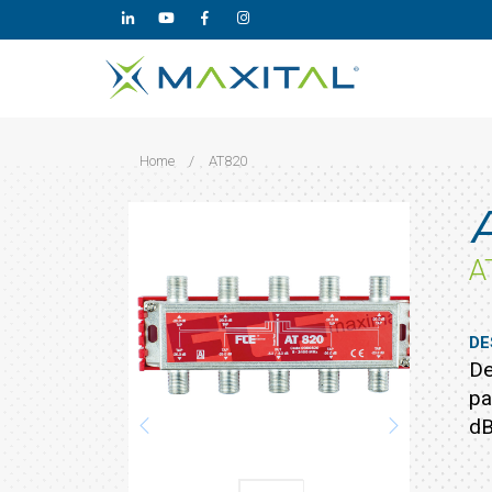
Home
/
AT820
A
DE
De
pa
dB