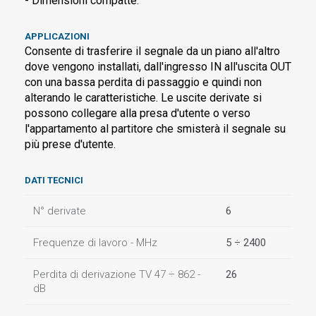
- Dimensioni compatte.
APPLICAZIONI
Consente di trasferire il segnale da un piano all'altro
dove vengono installati, dall'ingresso IN all'uscita OUT
con una bassa perdita di passaggio e quindi non
alterando le caratteristiche. Le uscite derivate si
possono collegare alla presa d'utente o verso
l'appartamento al partitore che smisterà il segnale su
più prese d'utente.
DATI TECNICI
N° derivate
6
Frequenze di lavoro - MHz
5 ÷ 2400
Perdita di derivazione TV 47 ÷ 862 -
26
dB