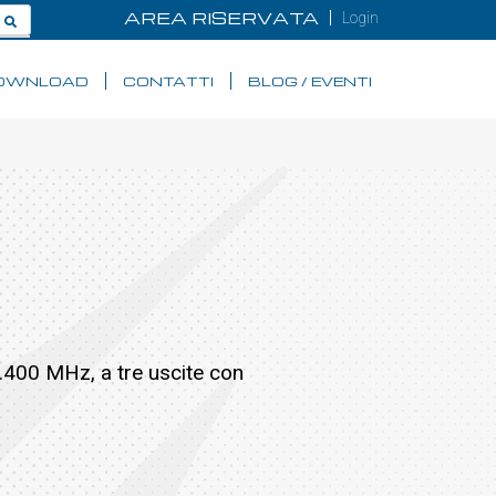
AREA RISERVATA
Login
OWNLOAD
CONTATTI
BLOG / EVENTI
 2.400 MHz, a tre uscite con