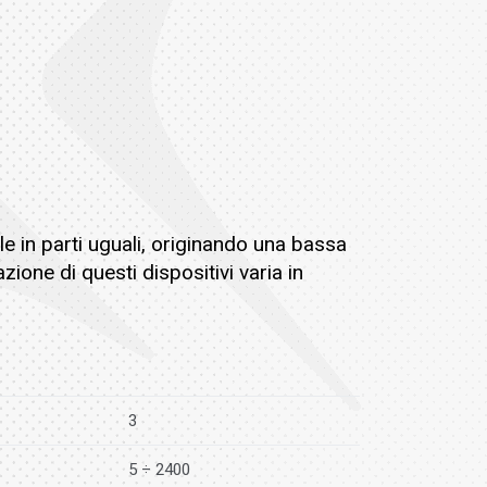
e in parti uguali, originando una bassa
one di questi dispositivi varia in
3
5 ÷ 2400