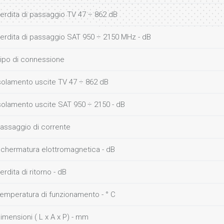
erdita di passaggio TV 47 ÷ 862 dB
erdita di passaggio SAT 950 ÷ 2150 MHz - dB
ipo di connessione
solamento uscite TV 47 ÷ 862 dB
solamento uscite SAT 950 ÷ 2150 - dB
assaggio di corrente
chermatura elottromagnetica - dB
erdita di ritorno - dB
emperatura di funzionamento - ° C
imensioni ( L x A x P) - mm