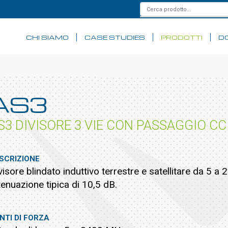
CHI SIAMO
CASE STUDIES
PRODOTTI
D
AS3
S3 DIVISORE 3 VIE CON PASSAGGIO CC
SCRIZIONE
visore blindato induttivo terrestre e satellitare da 5 a
tenuazione tipica di 10,5 dB.
NTI DI FORZA