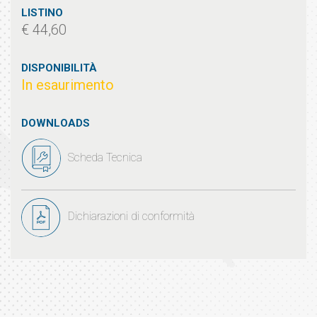
LISTINO
€ 44,60
DISPONIBILITÀ
In esaurimento
DOWNLOADS
Scheda Tecnica
Dichiarazioni di conformità