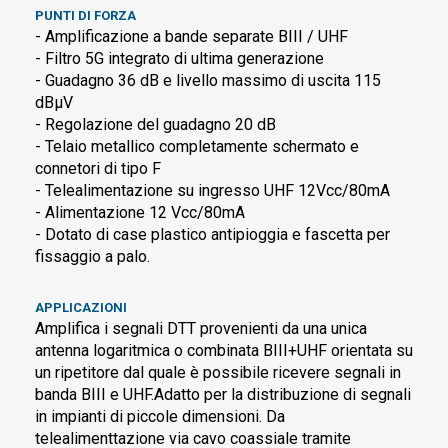
PUNTI DI FORZA
- Amplificazione a bande separate BIII / UHF
- Filtro 5G integrato di ultima generazione
- Guadagno 36 dB e livello massimo di uscita 115
dBµV
- Regolazione del guadagno 20 dB
- Telaio metallico completamente schermato e
connetori di tipo F
- Telealimentazione su ingresso UHF 12Vcc/80mA
- Alimentazione 12 Vcc/80mA
- Dotato di case plastico antipioggia e fascetta per
fissaggio a palo.
APPLICAZIONI
Amplifica i segnali DTT provenienti da una unica
antenna logaritmica o combinata BIII+UHF orientata su
un ripetitore dal quale è possibile ricevere segnali in
banda BIII e UHF.Adatto per la distribuzione di segnali
in impianti di piccole dimensioni. Da
telealimenttazione via cavo coassiale tramite