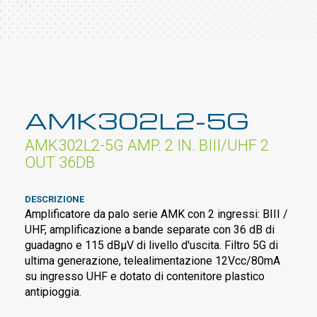
AMK302L2-5G
AMK302L2-5G AMP. 2 IN. BIII/UHF 2
OUT 36DB
DESCRIZIONE
Amplificatore da palo serie AMK con 2 ingressi: BIII /
UHF, amplificazione a bande separate con 36 dB di
guadagno e 115 dBµV di livello d'uscita. Filtro 5G di
ultima generazione, telealimentazione 12Vcc/80mA
su ingresso UHF e dotato di contenitore plastico
antipioggia.