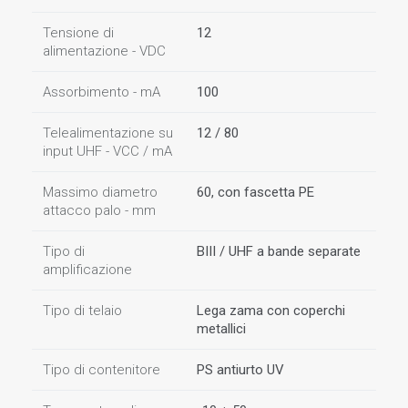
Tensione di
12
alimentazione - VDC
Assorbimento - mA
100
Telealimentazione su
12 / 80
input UHF - VCC / mA
Massimo diametro
60, con fascetta PE
attacco palo - mm
Tipo di
BIII / UHF a bande separate
amplificazione
Tipo di telaio
Lega zama con coperchi
metallici
Tipo di contenitore
PS antiurto UV