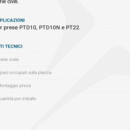
ie civili.
PLICAZIONI
r prese PTD10, PTD10N e PT22.
TI TECNICI
erie civile
pazi occupati sulla placca
ontaggio presa
uantità per imballo