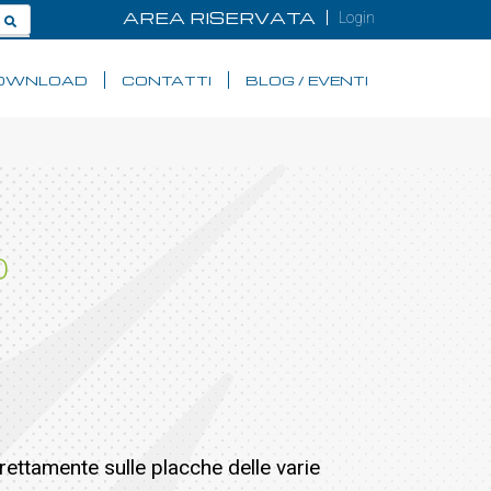
AREA RISERVATA
Login
OWNLOAD
CONTATTI
BLOG / EVENTI
O
ettamente sulle placche delle varie