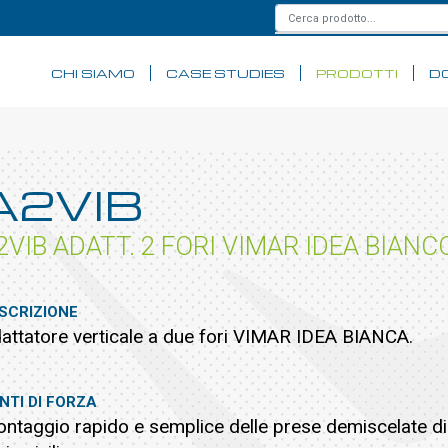
CHI SIAMO
CASE STUDIES
PRODOTTI
D
A2VIB
2VIB ADATT. 2 FORI VIMAR IDEA BIANC
SCRIZIONE
attatore verticale a due fori VIMAR IDEA BIANCA.
NTI DI FORZA
ntaggio rapido e semplice delle prese demiscelate dir