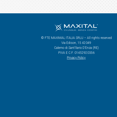
© FTE MAXIMAL ITALIA SRLU – All rights reserved
Via Edison, 15 42049
Calerno di Sant’Ilario D’Enza (RE)
P.IVA E C.F. 01452920356
Privacy Policy