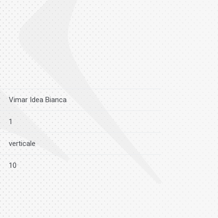
Vimar Idea Bianca
1
verticale
10