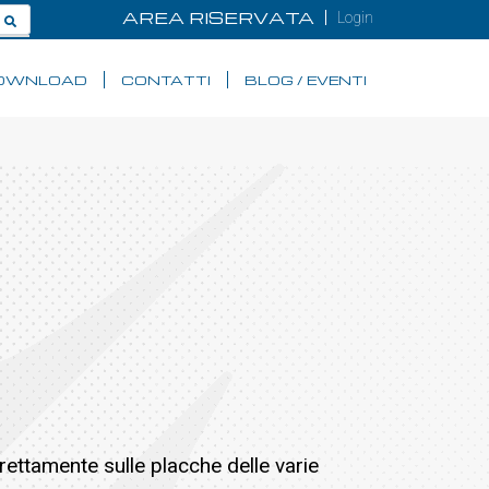
AREA RISERVATA
Login
OWNLOAD
CONTATTI
BLOG / EVENTI
ettamente sulle placche delle varie