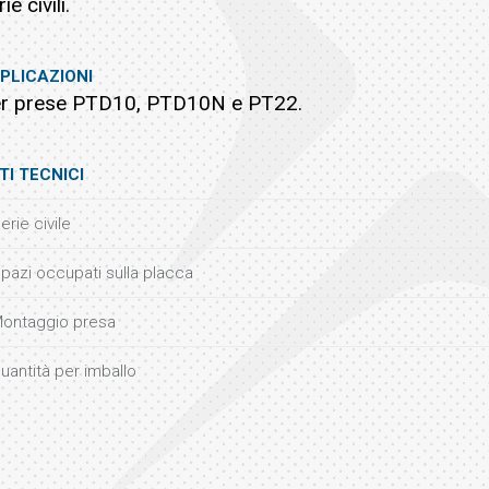
ie civili.
PLICAZIONI
r prese PTD10, PTD10N e PT22.
TI TECNICI
erie civile
pazi occupati sulla placca
ontaggio presa
uantità per imballo