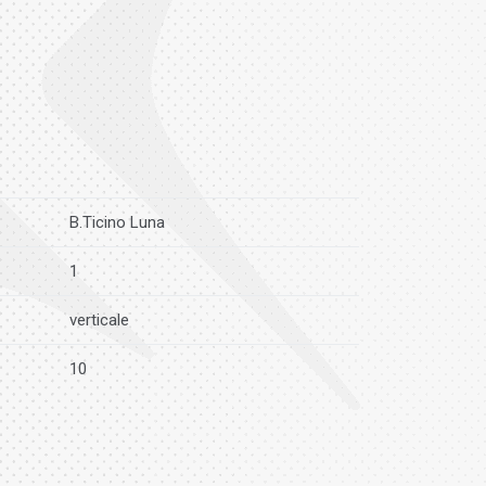
B.Ticino Luna
1
verticale
10