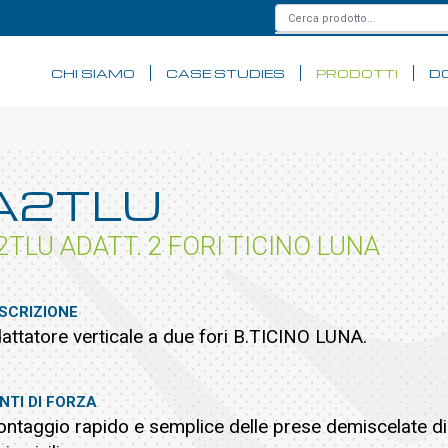
CHI SIAMO
CASE STUDIES
PRODOTTI
D
A2TLU
2TLU ADATT. 2 FORI TICINO LUNA
SCRIZIONE
attatore verticale a due fori B.TICINO LUNA.
NTI DI FORZA
ntaggio rapido e semplice delle prese demiscelate dir