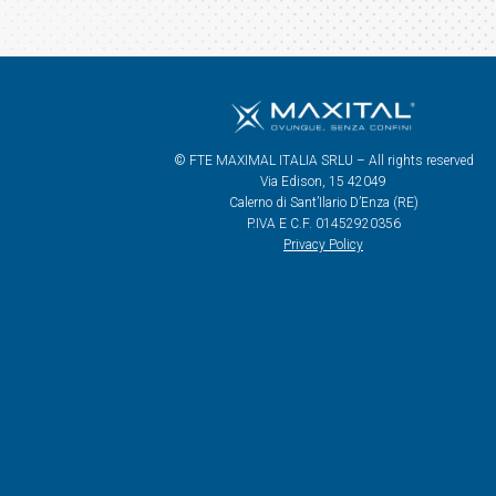
© FTE MAXIMAL ITALIA SRLU – All rights reserved
Via Edison, 15 42049
Calerno di Sant’Ilario D’Enza (RE)
P.IVA E C.F. 01452920356
Privacy Policy