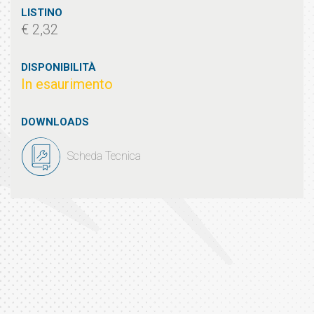
LISTINO
€ 2,32
DISPONIBILITÀ
In esaurimento
DOWNLOADS
Scheda Tecnica