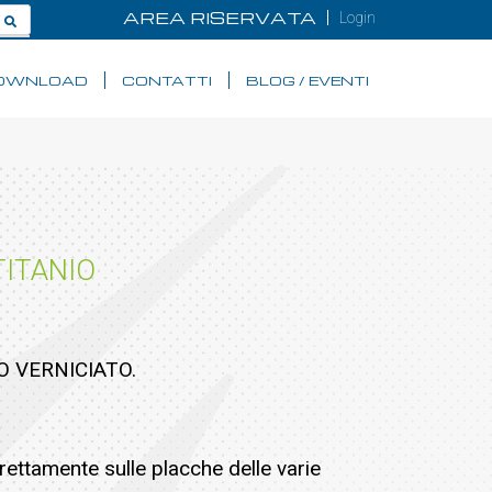
AREA RISERVATA
Login
OWNLOAD
CONTATTI
BLOG / EVENTI
TITANIO
IO VERNICIATO.
ettamente sulle placche delle varie