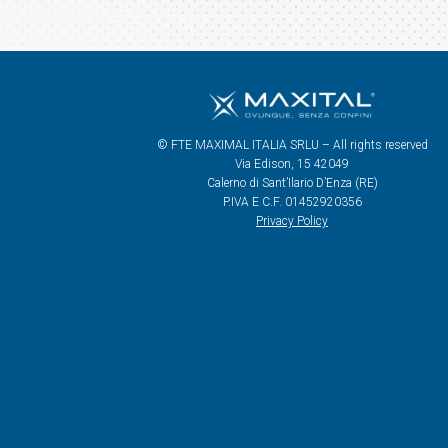
© FTE MAXIMAL ITALIA SRLU – All rights reserved
Via Edison, 15 42049
Calerno di Sant’Ilario D’Enza (RE)
P.IVA E C.F. 01452920356
Privacy Policy