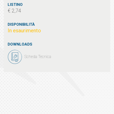
LISTINO
€ 2,74
DISPONIBILITÀ
In esaurimento
DOWNLOADS
Scheda Tecnica