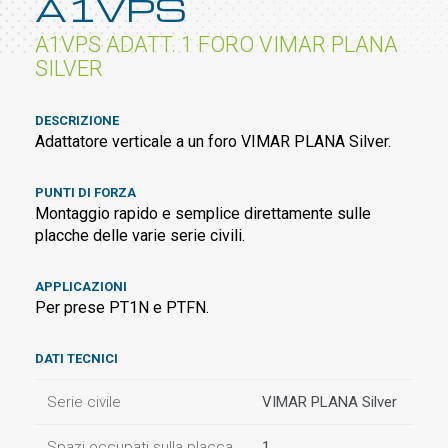
A1VPS
A1VPS ADATT. 1 FORO VIMAR PLANA
SILVER
DESCRIZIONE
Adattatore verticale a un foro VIMAR PLANA Silver.
PUNTI DI FORZA
Montaggio rapido e semplice direttamente sulle
placche delle varie serie civili.
APPLICAZIONI
Per prese PT1N e PTFN.
DATI TECNICI
Serie civile
VIMAR PLANA Silver
Spazi occupati sulla placca
1