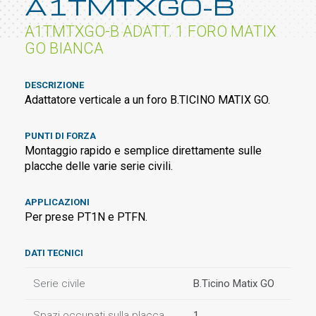
A1TMTXGO-B
A1TMTXGO-B ADATT. 1 FORO MATIX
GO BIANCA
DESCRIZIONE
Adattatore verticale a un foro B.TICINO MATIX GO.
PUNTI DI FORZA
Montaggio rapido e semplice direttamente sulle
placche delle varie serie civili.
APPLICAZIONI
Per prese PT1N e PTFN.
DATI TECNICI
Serie civile
B.Ticino Matix GO
Spazi occupati sulla placca
1