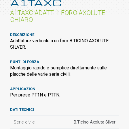
A1TAXC
A1TAXC ADATT. 1 FORO AXOLUTE
CHIARO
DESCRIZIONE
Adattatore verticale a un foro B.TICINO AXOLUTE
SILVER.
PUNTI DI FORZA
Montaggio rapido e semplice direttamente sulle
placche delle varie serie civili.
APPLICAZIONI
Per prese PT1N e PTFN.
DATI TECNICI
Serie civile
B.Ticino Axolute Silver