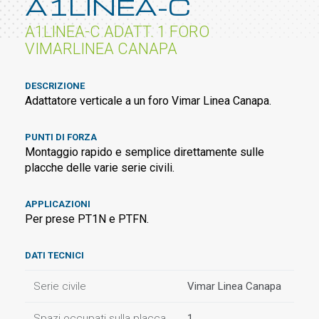
A1LINEA-C
A1LINEA-C ADATT. 1 FORO
VIMARLINEA CANAPA
DESCRIZIONE
Adattatore verticale a un foro Vimar Linea Canapa.
PUNTI DI FORZA
Montaggio rapido e semplice direttamente sulle
placche delle varie serie civili.
APPLICAZIONI
Per prese PT1N e PTFN.
DATI TECNICI
Serie civile
Vimar Linea Canapa
Spazi occupati sulla placca
1