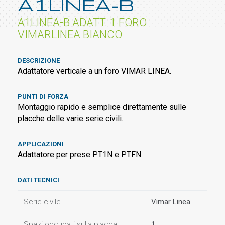
A1LINEA-B
A1LINEA-B ADATT. 1 FORO
VIMARLINEA BIANCO
DESCRIZIONE
Adattatore verticale a un foro VIMAR LINEA.
PUNTI DI FORZA
Montaggio rapido e semplice direttamente sulle
placche delle varie serie civili.
APPLICAZIONI
Adattatore per prese PT1N e PTFN.
DATI TECNICI
Serie civile
Vimar Linea
Spazi occupati sulla placca
1