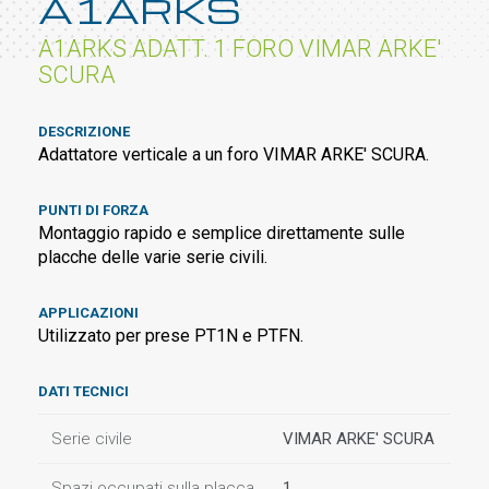
A1ARKS
A1ARKS ADATT. 1 FORO VIMAR ARKE'
SCURA
DESCRIZIONE
Adattatore verticale a un foro VIMAR ARKE' SCURA.
PUNTI DI FORZA
Montaggio rapido e semplice direttamente sulle
placche delle varie serie civili.
APPLICAZIONI
Utilizzato per prese PT1N e PTFN.
DATI TECNICI
Serie civile
VIMAR ARKE' SCURA
Spazi occupati sulla placca
1