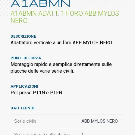
A1ABMN
A1ABMN ADATT. 1 FORO ABB MYLOS
NERO
DESCRIZIONE
Adattatore verticale a un foro ABB MYLOS NERO.
PUNTI DI FORZA
Montaggio rapido e semplice direttamente sulle
placche delle varie serie civili.
APPLICAZIONI
Per prese PT1N e PTFN.
DATI TECNICI
Serie civile
ABB MYLOS NERO
Spazi occupati sulla placca
1