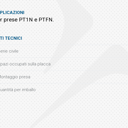
PLICAZIONI
r prese PT1N e PTFN.
TI TECNICI
erie civile
pazi occupati sulla placca
ontaggio presa
uantità per imballo