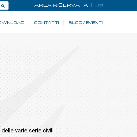
AREA RISERVATA
Login
OWNLOAD
CONTATTI
BLOG / EVENTI
lle varie serie civili.