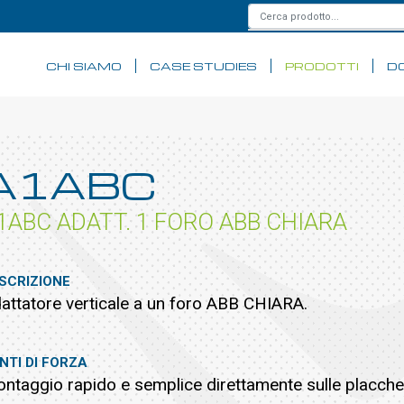
CHI SIAMO
CASE STUDIES
PRODOTTI
D
A1ABC
1ABC ADATT. 1 FORO ABB CHIARA
SCRIZIONE
attatore verticale a un foro ABB CHIARA.
NTI DI FORZA
ntaggio rapido e semplice direttamente sulle placche de