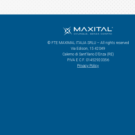
© FTE MAXIMAL ITALIA SRLU – All rights reserved
Via Edison, 15 42049
Calerno di Sant’Ilario D’Enza (RE)
P.IVA E C.F. 01452920356
Privacy Policy