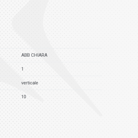
ABB CHIARA
1
verticale
10