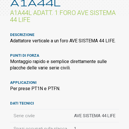
A1A44L
A1A44L ADATT. 1 FORO AVE SISTEMA
44 LIFE
DESCRIZIONE
Adattatore verticale a un foro AVE SISTEMA 44 LIFE.
PUNTI DI FORZA
Montaggio rapido e semplice direttamente sulle
placche delle varie serie civili.
APPLICAZIONI
Per prese PT1N e PTFN.
DATI TECNICI
Serie civile
AVE SISTEMA 44 LIFE
Spazi occupati sulla placca
1