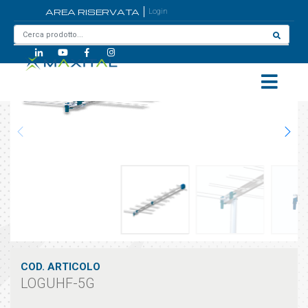
AREA RISERVATA
Login
Home
/
LOGUHF-5G
COD. ARTICOLO
LOGUHF-5G