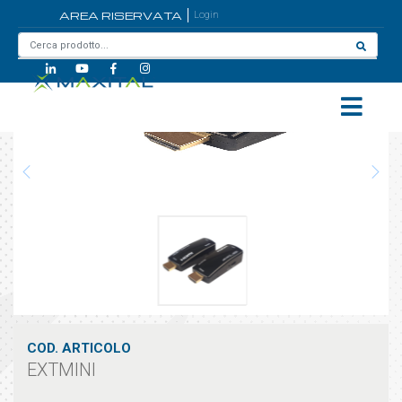
AREA RISERVATA
Login
Home
/
EXTMINI
COD. ARTICOLO
EXTMINI