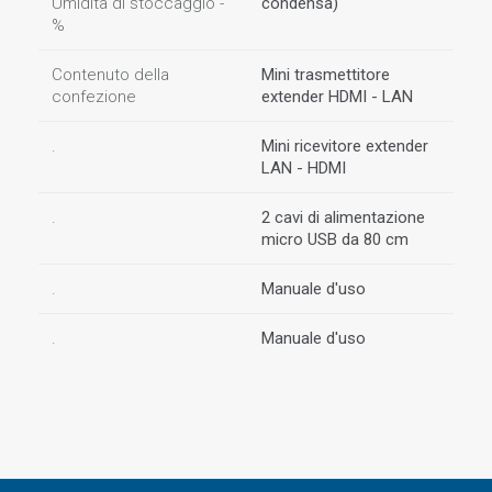
Umidità di stoccaggio -
condensa)
%
Contenuto della
Mini trasmettitore
confezione
extender HDMI - LAN
.
Mini ricevitore extender
LAN - HDMI
.
2 cavi di alimentazione
micro USB da 80 cm
.
Manuale d'uso
.
Manuale d'uso