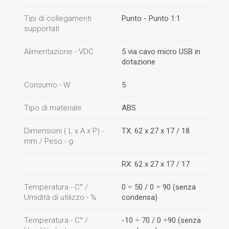
Tipi di collegamenti
Punto - Punto 1:1
supportati
Alimentazione - VDC
5 via cavo micro USB in
dotazione
Consumo - W
5
Tipo di materiale
ABS
Dimensioni ( L x A x P) -
TX: 62 x 27 x 17 / 18
mm / Peso - g
RX: 62 x 27 x 17 / 17
Temperatura - C° /
0 ÷ 50 / 0 ÷ 90 (senza
Umidità di utilizzo - %
condensa)
Temperatura - C° /
-10 ÷ 70 / 0 ÷90 (senza