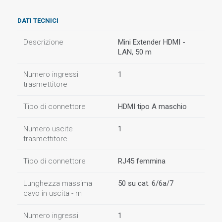
DATI TECNICI
Descrizione
Mini Extender HDMI -
LAN, 50 m
Numero ingressi
1
trasmettitore
Tipo di connettore
HDMI tipo A maschio
Numero uscite
1
trasmettitore
Tipo di connettore
RJ45 femmina
Lunghezza massima
50 su cat. 6/6a/7
cavo in uscita - m
Numero ingressi
1