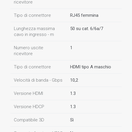
ricevitore
Tipo di connettore
RJ45 femmina
Lunghezza massima
50 su cat. 6/6a/7
cavo in ingresso - m
Numero uscite
1
ricevitore
Tipo di connettore
HDMI tipo A maschio
Velocità di banda - Gbps
10,2
Versione HDMI
1.3
Versione HDCP
1.3
Compatibile 3D
Sì