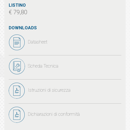
LISTINO
€ 79,80
DOWNLOADS
Datasheet
Scheda Tecnica
Istruzioni di sicurezza
Dichiarazioni di conformità