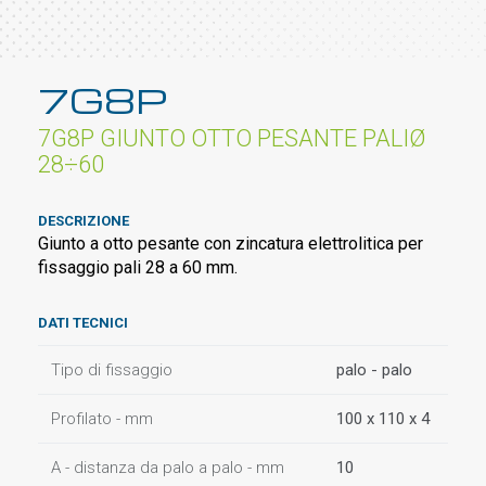
7G8P
7G8P GIUNTO OTTO PESANTE PALIØ
28÷60
DESCRIZIONE
Giunto a otto pesante con zincatura elettrolitica per
fissaggio pali 28 a 60 mm.
DATI TECNICI
Tipo di fissaggio
palo - palo
Profilato - mm
100 x 110 x 4
A - distanza da palo a palo - mm
10