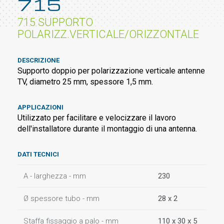
715
715 SUPPORTO
POLARIZZ.VERTICALE/ORIZZONTALE
DESCRIZIONE
Supporto doppio per polarizzazione verticale antenne
TV, diametro 25 mm, spessore 1,5 mm.
APPLICAZIONI
Utilizzato per facilitare e velocizzare il lavoro
dell'installatore durante il montaggio di una antenna.
DATI TECNICI
A - larghezza - mm
230
Ø spessore tubo - mm
28 x 2
Staffa fissaggio a palo - mm
110 x 30 x 5