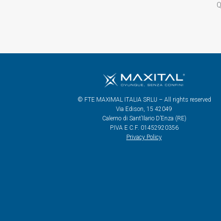
Q
© FTE MAXIMAL ITALIA SRLU – All rights reserved
Via Edison, 15 42049
Calerno di Sant’Ilario D’Enza (RE)
P.IVA E C.F. 01452920356
Privacy Policy