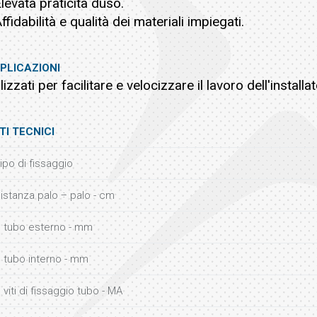
Elevata praticità duso.
Affidabilità e qualità dei materiali impiegati.
PLICAZIONI
ilizzati per facilitare e velocizzare il lavoro dell'installa
TI TECNICI
ipo di fissaggio
istanza palo ÷ palo - cm
 tubo esterno - mm
 tubo interno - mm
 viti di fissaggio tubo - MA