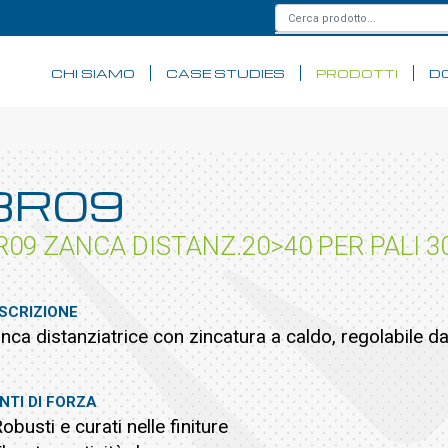
CHI SIAMO
CASE STUDIES
PRODOTTI
D
3R09
R09 ZANCA DISTANZ.20>40 PER PALI 
SCRIZIONE
nca distanziatrice con zincatura a caldo, regolabile d
NTI DI FORZA
Robusti e curati nelle finiture