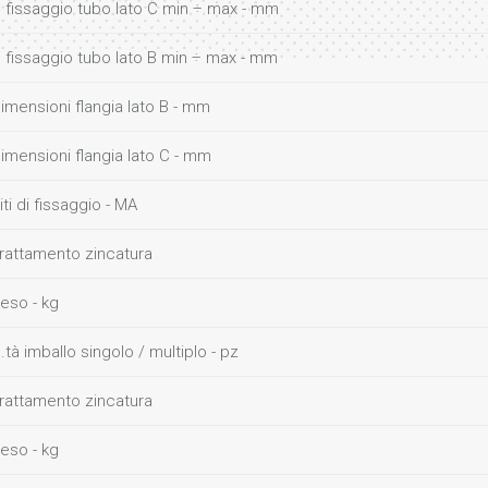
 fissaggio tubo lato C min ÷ max - mm
 fissaggio tubo lato B min ÷ max - mm
imensioni flangia lato B - mm
imensioni flangia lato C - mm
iti di fissaggio - MA
rattamento zincatura
eso - kg
.tà imballo singolo / multiplo - pz
rattamento zincatura
eso - kg