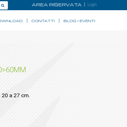
AREA RISERVATA
Login
OWNLOAD
CONTATTI
BLOG / EVENTI
30>60MM
a 20 a 27 cm.