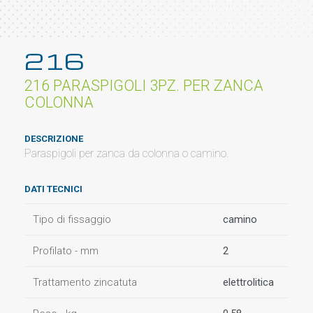
216
216 PARASPIGOLI 3PZ. PER ZANCA
COLONNA
DESCRIZIONE
Paraspigoli per zanca da colonna o camino.
DATI TECNICI
Tipo di fissaggio
camino
Profilato - mm
2
Trattamento zincatuta
elettrolitica